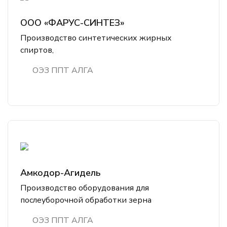
ООО «ФАРУС-СИНТЕЗ»
Производство синтетических жирных
спиртов,
ОЭЗ ППТ АЛГА
Амкодор-Агидель
Производство оборудования для
послеуборочной обработки зерна
ОЭЗ ППТ АЛГА