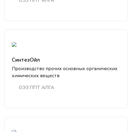
ОЭЗ ППТ АЛГА
СинтезОйл
Производство прочих основных органических
химических веществ
ОЭЗ ППТ АЛГА