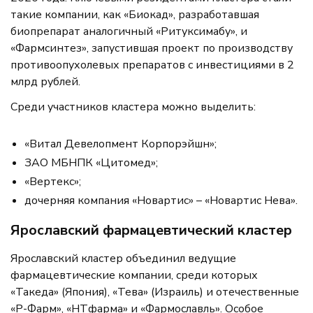
такие компании, как «Биокад», разработавшая
биопрепарат аналогичный «Ритуксимабу», и
«Фармсинтез», запустившая проект по производству
противоопухолевых препаратов с инвестициями в 2
млрд рублей.
Среди участников кластера можно выделить:
«Витал Девелопмент Корпорэйшн»;
ЗАО МБНПК «Цитомед»;
«Вертекс»;
дочерняя компания «Новартис» – «Новартис Нева».
Ярославский фармацевтический кластер
Ярославский кластер объединил ведущие
фармацевтические компании, среди которых
«Такеда» (Япония), «Тева» (Израиль) и отечественные
«Р-Фарм», «НТфарма» и «Фармославль». Особое