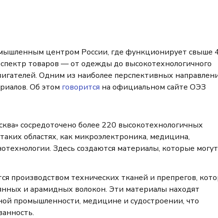
мышленным центром России, где функционирует свыше 4
спектр товаров — от одежды до высокотехнологичного
вигателей. Одним из наиболее перспективных направлен
ериалов. Об этом
говорится
на официальном сайте ОЭЗ
сква» сосредоточено более 220 высокотехнологичных
аких областях, как микроэлектроника, медицина,
нотехнологии. Здесь создаются материалы, которые могут
ся производством технических тканей и препрегов, кот
лянных и арамидных волокон. Эти материалы находят
ной промышленности, медицине и судостроении, что
ванность.