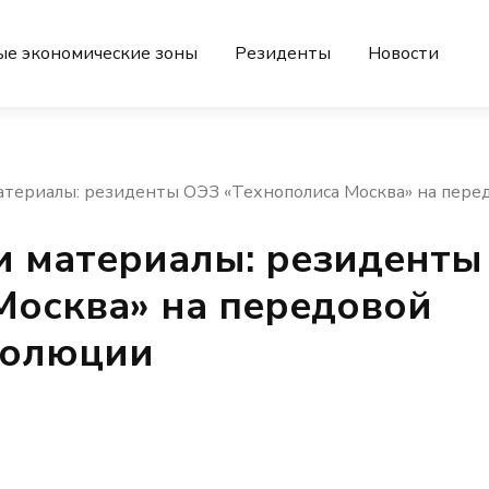
ые экономические зоны
Резиденты
Новости
 материалы: резиденты ОЭЗ «Технополиса Москва» на пе
 и материалы: резиденты
Москва» на передовой
волюции