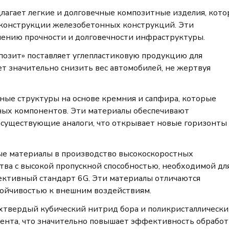
лагает легкие и долговечные композитные изделия, кот
еконструкции железобетонных конструкций. Эти
ению прочности и долговечности инфраструктуры.
озит» поставляет углепластиковую продукцию для
т значительно снизить вес автомобилей, не жертвуя
ные структуры на основе кремния и сапфира, которые
ных компонентов. Эти материалы обеспечивают
 существующие аналоги, что открывает новые горизонты
е материалы в производство высокоскоростных
ства с высокой пропускной способностью, необходимой дл
пективный стандарт 6G. Эти материалы отличаются
ойчивостью к внешним воздействиям.
рхтвердый кубический нитрид бора и поликристаллическ
мента, что значительно повышает эффективность обрабо