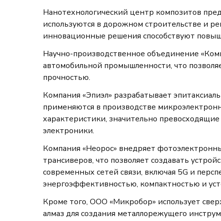
Нанотехнологический центр композитов пред
используются в дорожном строительстве и р
инновационные решения способствуют повыш
Научно-производственное объединение «Комп
автомобильной промышленности, что позволяе
прочностью.
Компания «Эпиэл» разрабатывает эпитаксиаль
применяются в производстве микроэлектрон
характеристики, значительно превосходящие
электроники.
Компания «Неорос» внедряет фотоэлектронны
трансиверов, что позволяет создавать устрой
современных сетей связи, включая 5G и перс
энергоэффективностью, компактностью и уст
Кроме того, ООО «Микробор» использует све
алмаз для создания металлорежущего инстру