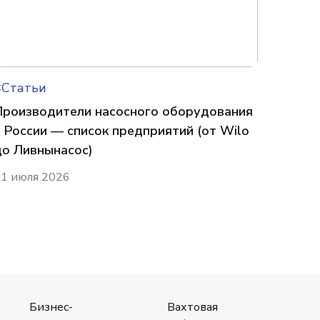
#Статьи
Производители насосного оборудования
в России — список предприятий (от Wilo
до Ливнынасос)
1 июля 2026
Бизнес-
Вахтовая