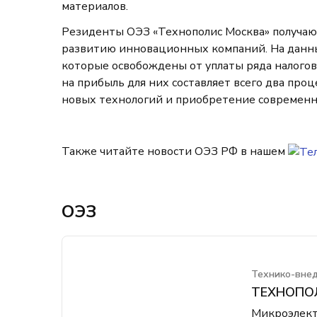
материалов.
Резиденты ОЭЗ «Технополис Москва» получаю
развитию инновационных компаний. На данны
которые освобождены от уплаты ряда налогов
на прибыль для них составляет всего два проц
новых технологий и приобретение современн
Также читайте новости ОЭЗ РФ в нашем
ОЭЗ
Технико-вне
ТЕХНОПО
Микроэлектр