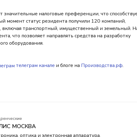
т значительные налоговые преференции, что способству
й момент статус резидента получили 120 компаний,
, включая транспортный, имущественный и земельный. Н
ента, что позволяет направлять средства на разработку
ого оборудования.
телеграм канале
и блоге на
Производства.рф
.
дренческие
ЛИС МОСКВА
оника, оптика и электронная аппаратура,