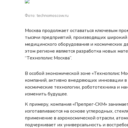
Фото: technomoscow.ru
Москва продолжает оставаться ключевым про
тысячи предприятий, производящих широкий 
медицинского оборудования и космических д
этом регионе является разработка новых мат
“Технополис Москва”.
В особой экономической зоне «Технополис Мо
компаний, активно внедряющих инновации в т
космические технологии, робототехника и на
изменить будущее.
К примеру, компания «Препрег-СКМ» занимает
изготавливаются на основе углеродных, стек
применение в аэрокосмической отрасли, атом
подчеркивает их универсальность и востребо