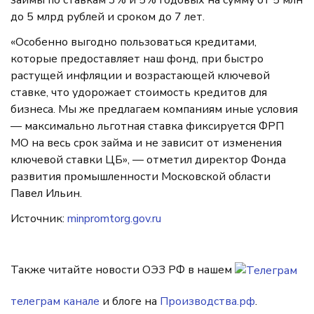
займы по ставкам 3% и 5% годовых на сумму от 5 млн
до 5 млрд рублей и сроком до 7 лет.
«Особенно выгодно пользоваться кредитами,
которые предоставляет наш фонд, при быстро
растущей инфляции и возрастающей ключевой
ставке, что удорожает стоимость кредитов для
бизнеса. Мы же предлагаем компаниям иные условия
— максимально льготная ставка фиксируется ФРП
МО на весь срок займа и не зависит от изменения
ключевой ставки ЦБ», — отметил директор Фонда
развития промышленности Московской области
Павел Ильин.
Источник:
minpromtorg.gov.ru
Также читайте новости ОЭЗ РФ в нашем
телеграм канале
и блоге на
Производства.рф
.