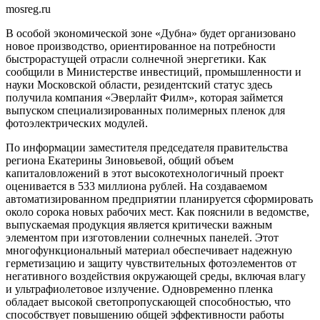
mosreg.ru
В особой экономической зоне «Дубна» будет организовано
новое производство, ориентированное на потребности
быстрорастущей отрасли солнечной энергетики. Как
сообщили в Министерстве инвестиций, промышленности и
науки Московской области, резидентский статус здесь
получила компания «Эверлайт Филм», которая займется
выпуском специализированных полимерных пленок для
фотоэлектрических модулей.
По информации заместителя председателя правительства
региона Екатерины Зиновьевой, общий объем
капиталовложений в этот высокотехнологичный проект
оценивается в 533 миллиона рублей. На создаваемом
автоматизированном предприятии планируется сформировать
около сорока новых рабочих мест. Как пояснили в ведомстве,
выпускаемая продукция является критически важным
элементом при изготовлении солнечных панелей. Этот
многофункциональный материал обеспечивает надежную
герметизацию и защиту чувствительных фотоэлементов от
негативного воздействия окружающей среды, включая влагу
и ультрафиолетовое излучение. Одновременно пленка
обладает высокой светопропускающей способностью, что
способствует повышению общей эффективности работы