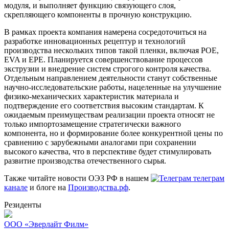
модуля, и выполняет функцию связующего слоя,
скрепляющего компоненты в прочную конструкцию.
В рамках проекта компания намерена сосредоточиться на
разработке инновационных рецептур и технологий
производства нескольких типов такой пленки, включая POE,
EVA и EPE. Планируется совершенствование процессов
экструзии и внедрение систем строгого контроля качества.
Отдельным направлением деятельности станут собственные
научно-исследовательские работы, нацеленные на улучшение
физико-механических характеристик материала и
подтверждение его соответствия высоким стандартам. К
ожидаемым преимуществам реализации проекта относят не
только импортозамещение стратегически важного
компонента, но и формирование более конкурентной цены по
сравнению с зарубежными аналогами при сохранении
высокого качества, что в перспективе будет стимулировать
развитие производства отечественного сырья.
Также читайте новости ОЭЗ РФ в нашем
телеграм
канале
и блоге на
Производства.рф
.
Резиденты
ООО «Эверлайт Филм»