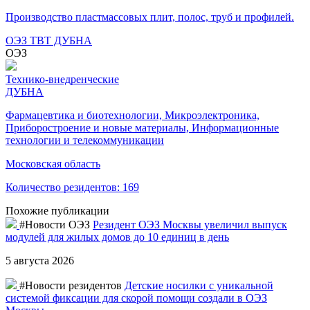
Производство пластмассовых плит, полос, труб и профилей.
ОЭЗ ТВТ ДУБНА
ОЭЗ
Технико-внедренческие
ДУБНА
Фармацевтика и биотехнологии, Микроэлектроника,
Приборостроение и новые материалы, Информационные
технологии и телекоммуникации
Московская область
Количество резидентов:
169
Похожие публикации
#Новости ОЭЗ
Резидент ОЭЗ Москвы увеличил выпуск
модулей для жилых домов до 10 единиц в день
5 августа 2026
#Новости резидентов
Детские носилки с уникальной
системой фиксации для скорой помощи создали в ОЭЗ