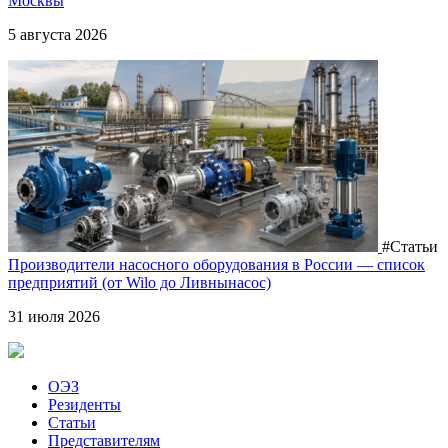
Москвы
5 августа 2026
#Статьи
Производители насосного оборудования в России — список
предприятий (от Wilo до Ливнынасос)
31 июля 2026
ОЭЗ
Резиденты
Статьи
Представителям