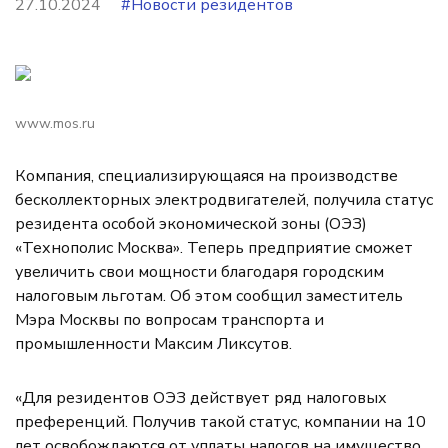
27.10.2024
#Новости резидентов
www.mos.ru
Компания, специализирующаяся на производстве
бесколлекторных электродвигателей, получила статус
резидента особой экономической зоны (ОЭЗ)
«Технополис Москва». Теперь предприятие сможет
увеличить свои мощности благодаря городским
налоговым льготам. Об этом сообщил заместитель
Мэра Москвы по вопросам транспорта и
промышленности Максим Ликсутов.
«Для резидентов ОЭЗ действует ряд налоговых
преференций. Получив такой статус, компании на 10
лет освобождаются от уплаты налогов на имущество,