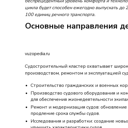
беспрецедентный уровень комфорта и техноло
цикла будет способен ежегодно выпускать до 
100 единиц речного транспорта.
Основные направления д
vuzopedia.ru
Судостроительный кластер охватывает широки
производством, ремонтом и эксплуатацией су
Строительство гражданских и военных кора
Производство судового оборудования и ко
для обеспечения жизнедеятельности экипа
Ремонт и модернизация судов: обновление 
продление срока службы судов.
Исследования и разработки: создание новы
улучшить характеристики судов.