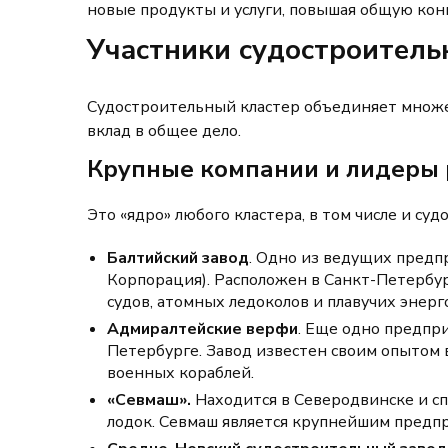
новые продукты и услуги, повышая общую кон
Участники судостроитель
Судостроительный кластер объединяет множе
вклад в общее дело.
Крупные компании и лидеры
Это «ядро» любого кластера, в том числе и с
Балтийский завод
. Одно из ведущих предп
Корпорация). Расположен в Санкт-Петербу
судов, атомных ледоколов и плавучих энерг
Адмиралтейские верфи
. Еще одно предпри
Петербурге. Завод известен своим опытом 
военных кораблей.
«Севмаш».
Находится в Северодвинске и с
лодок. Севмаш является крупнейшим предп