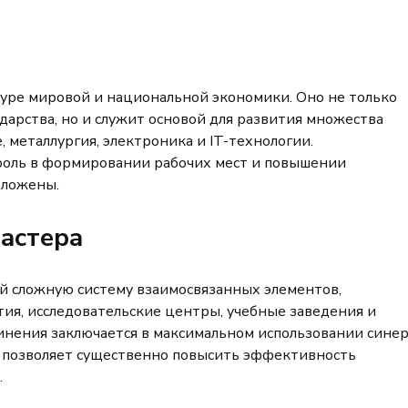
туре мировой и национальной экономики. Оно не только
дарства, но и служит основой для развития множества
 металлургия, электроника и IT-технологии.
роль в формировании рабочих мест и повышении
оложены.
астера
й сложную систему взаимосвязанных элементов,
я, исследовательские центры, учебные заведения и
инения заключается в максимальном использовании сине
о позволяет существенно повысить эффективность
.