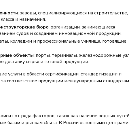
енности
: заводы, специализирующиеся на строительстве,
класса и назначения.
онструкторские бюро
: организации, занимающиеся
ванием судов и созданием инновационной продукции.
теты, колледжи и профессиональные училища, готовящие
урные объекты
: порты, терминалы, железнодорожные уз
е доставку сырья и готовой продукции.
ие услуги в области сертификации, стандартизации и
ие за соответствие продукции международным стандартам
исит от ряда факторов, таких как наличие водных путей
ым базам и рынкам сбыта. В России основными центрами