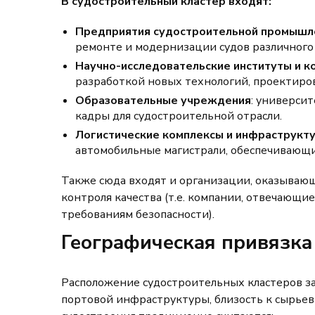
В судостроительный кластер входят:
Предприятия судостроительной промышл
ремонте и модернизации судов различного 
Научно-исследовательские институты и к
разработкой новых технологий, проектиро
Образовательные учреждения
: универси
кадры для судостроительной отрасли.
Логистические комплексы и инфраструкт
автомобильные магистрали, обеспечивающи
Также сюда входят и организации, оказывающ
контроля качества (т.е. компании, отвечающ
требованиям безопасности).
Географическая привязка
Расположение судостроительных кластеров зав
портовой инфраструктуры, близость к сырьев