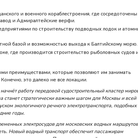
анского и военного кораблестроения, где сосредоточены
завод и Адмиралтейские верфи.
редприятиями по строительству подводных лодок и атомн
нтной базой и возможностью выхода к Балтийскому морю.
оке, где производится строительство рыболовных судов 
ыми преимуществами, которые позволяют им занимать
онечно, это далеко не все локации.
 начнёт работу передовой судостроительный кластер миро
а станет стратегически важным шагом для Москвы и всей
уском экологичного речного электротранспорта, подобных
дние годы.
ременных электросудов для московских водных маршрутов
еть. Новый водный транспорт обеспечит пассажирам