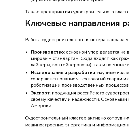
Также предприятия судостроительного кластер
Ключевые направления р
Работа судостроительного кластера направлен
Производство
: основной упор делается н
мировым стандартам. Сюда входят как гра
лайнеры, контейнеровозы), так и военные 
Исследования и разработки
: научные кол
совершенствованием технологий сварки и 
роботизации производственных процессов
Экспорт
: продукция российского судостро
своему качеству и надежности. Основными
Америки.
Судостроительный кластер активно сотруднич
машиностроение, энергетика и информационн