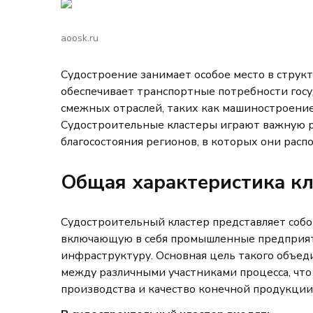
aoosk.ru
Судостроение занимает особое место в струк
обеспечивает транспортные потребности госу
смежных отраслей, таких как машиностроение,
Судостроительные кластеры играют важную 
благосостояния регионов, в которых они расп
Общая характеристика кл
Судостроительный кластер представляет собо
включающую в себя промышленные предприяти
инфраструктуру. Основная цель такого объед
между различными участниками процесса, чт
производства и качество конечной продукции