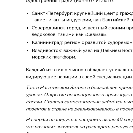
судостроения традиционно считаются:
Санкт-Петербург: крупнейший центр гражд
такие гиганты индустрии, как Балтийский 
Северодвинск: город, известный своими п
ледоколов, такими как «Севмаш».
Калининград: регион с развитой судоремо
Владивосток: важный узел на Дальнем Вост
морских платформ.
Каждый из этих регионов обладает уникальн
лидирующие позиции в своей специализации. К
Так, в Нагатинском Затоне в ближайшее время
уровня. Открытие инновационного производств
России. Столица самостоятельно займётся вып
проектов в стране не реализовывалось в после
На верфи планируется построить около 40 сов
что позволит значительно расширить речную с