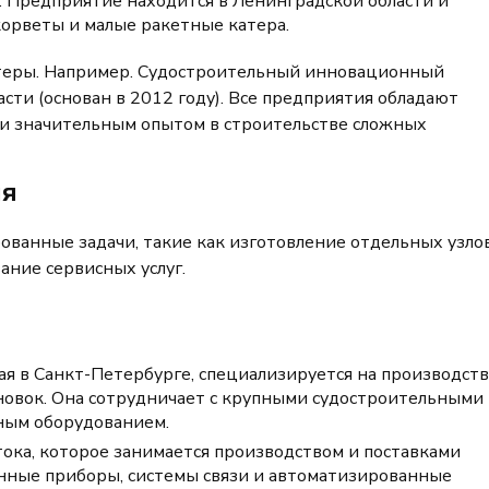
. Предприятие находится в Ленинградской области и
корветы и малые ракетные катера.
стеры. Например. Судостроительный инновационный
сти (основан в 2012 году). Все предприятия обладают
 значительным опытом в строительстве сложных
ия
ванные задачи, такие как изготовление отдельных узло
ание сервисных услуг.
ая в Санкт-Петербурге, специализируется на производст
новок. Она сотрудничает с крупными судостроительными
нным оборудованием.
ока, которое занимается производством и поставками
онные приборы, системы связи и автоматизированные