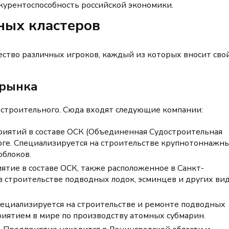
курентоспособность российской экономики.
ных кластеров
ство различных игроков, каждый из которых вносит сво
 рынка
удостроительного. Сюда входят следующие компании:
риятий в составе ОСК (Объединенная Судостроительная
рге. Специализируется на строительстве крупнотоннажн
облоков.
ятие в составе ОСК, также расположенное в Санкт-
в строительстве подводных лодок, эсминцев и других ви
пециализируется на строительстве и ремонте подводных
риятием в мире по производству атомных субмарин.