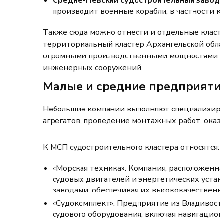
Средне-Невский судостроительный завод
производит военные корабли, в частности 
Также сюда можно отнести и отдельные кла
территориальный кластер Архангельской обла
огромными производственными мощностями и
инженерных сооружений.
Малые и средние предприят
Небольшие компании выполняют специализиро
агрегатов, проведение монтажных работ, оказ
К МСП судостроительного кластера относятся:
«Морская техника». Компания, расположенн
судовых двигателей и энергетических уста
заводами, обеспечивая их высококачестве
«Судокомплект». Предприятие из Владивост
судового оборудования, включая навигаци