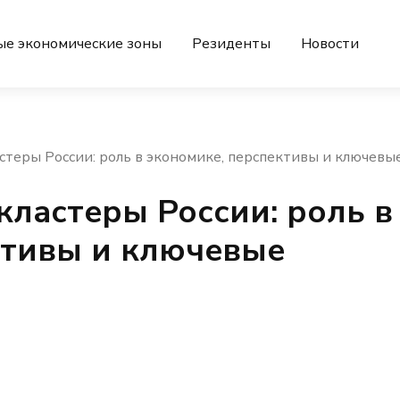
ые экономические зоны
Резиденты
Новости
стеры России: роль в экономике, перспективы и ключевы
ластеры России: роль в
ктивы и ключевые