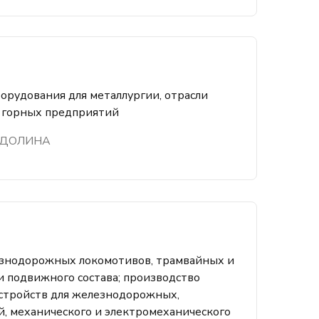
орудования для металлургии, отрасли
 горных предприятий
 ДОЛИНА
езнодорожных локомотивов, трамвайных и
и подвижного состава; производство
устройств для железнодорожных,
й, механического и электромеханического