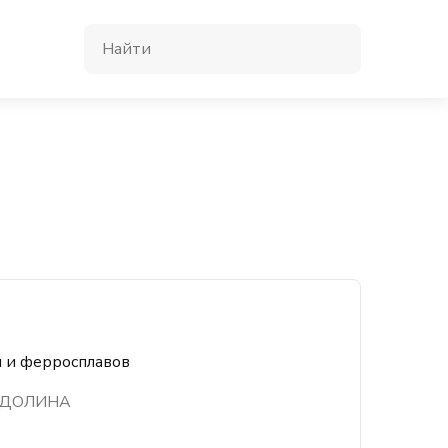
и и ферросплавов
 ДОЛИНА