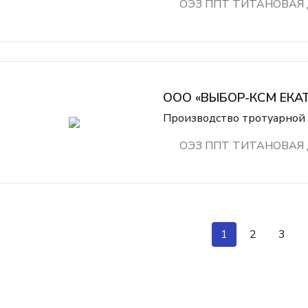
ОЭЗ ППТ ТИТАНОВАЯ
ООО «ВЫБОР-КСМ ЕКА
Производство тротуарной 
ОЭЗ ППТ ТИТАНОВАЯ
1
2
3