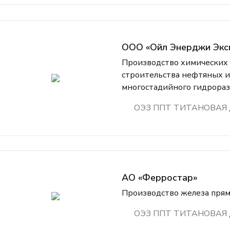
ООО «Ойл Энерджи Экс
Производство химических 
строительства нефтяных и
многостадийного гидрораз
ОЭЗ ППТ ТИТАНОВАЯ
АО «Ферростар»
Производство железа прям
ОЭЗ ППТ ТИТАНОВАЯ