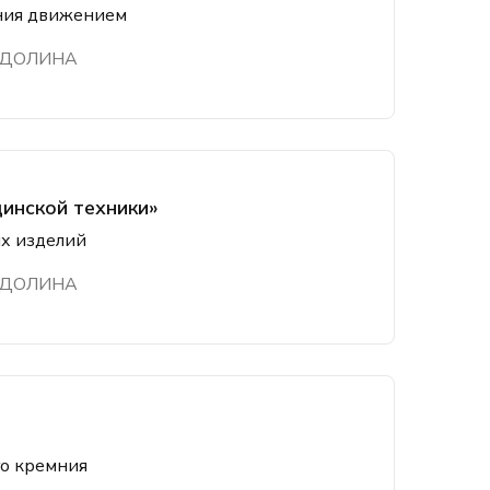
ения движением
 ДОЛИНА
инской техники»
х изделий
 ДОЛИНА
го кремния