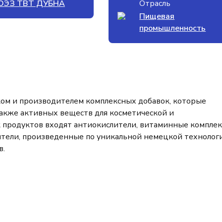
ОЭЗ ТВТ ДУБНА
Отрасль
Пищевая
промышленность
ом и производителем комплексных добавок, которые
акже активных веществ для косметической и
 продуктов входят антиокислители, витаминные комплек
ители, произведенные по уникальной немецкой технолог
в.