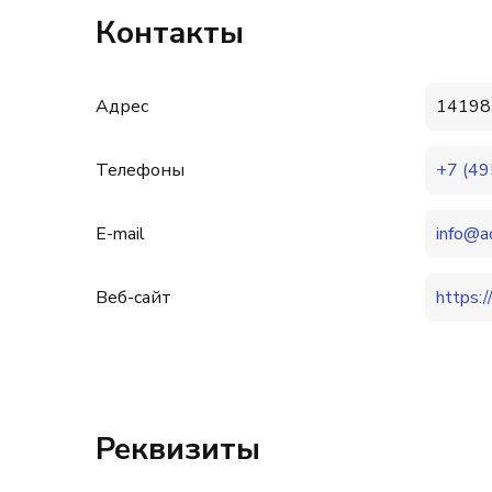
Контакты
Адрес
141983
Телефоны
+7 (49
E-mail
info@a
Веб-сайт
https:/
Реквизиты