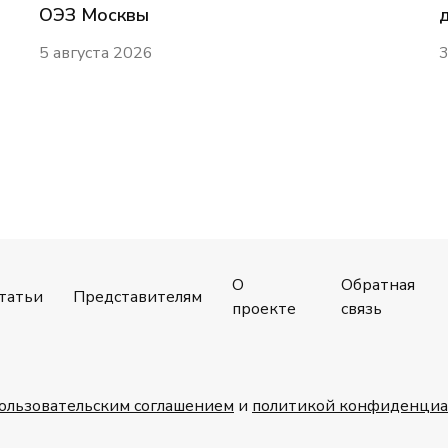
ОЭЗ Москвы
5 августа 2026
3
О
Обратная
татьи
Представителям
проекте
связь
ользовательским соглашением
и
политикой конфиденциа