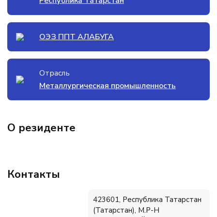
Республика Татарстан
ОЭЗ ППТ АЛАБУГА
Отрасль
Металлургическая промышленность
О резиденте
Контакты
423601, Республика Татарстан
(Татарстан), М.Р-Н