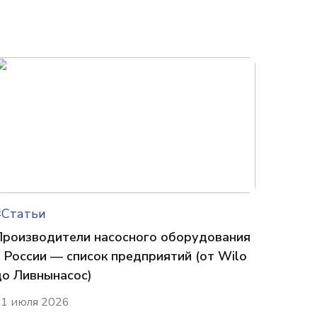
#Статьи
Производители насосного оборудования
в России — список предприятий (от Wilo
до Ливнынасос)
1 июля 2026