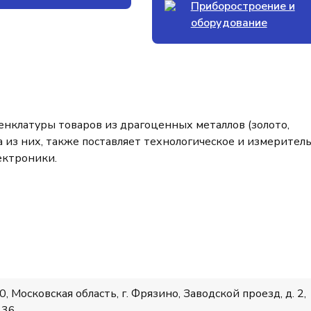
Приборостроение и
оборудование
нклатуры товаров из драгоценных металлов (золото,
ма из них, также поставляет технологическое и измерител
лектроники.
, Московская область, г. Фрязино, Заводской проезд, д. 2,
636