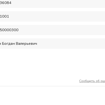
36084
1001
50000300
н Богдан Валерьевич
Сообщить об ош