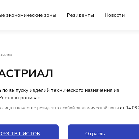
ые экономические зоны
Резиденты
Новости
риал»
АСТРИАЛ
 по выпуску изделий технического назначения из
Росэлектроника»
 лица в качестве резидента особой экономической зоны
от 14.06
ОЭЗ ТВТ ИСТОК
Отрасль