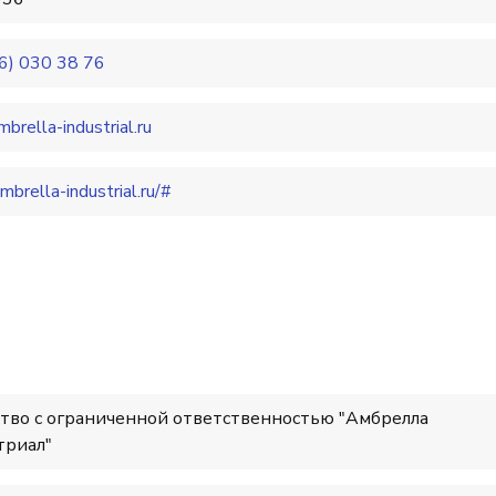
6) 030 38 76
brella-industrial.ru
umbrella-industrial.ru/#
тво с ограниченной ответственностью "Амбрелла
триал"