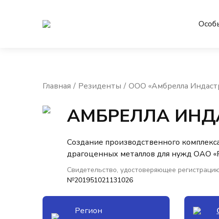
Особ
Главная
Резиденты
ООО «Амбрелла Индаст
АМБРЕЛЛА ИНД
Создание производственного комплекса
драгоценных металлов для нужд ОАО «
Свидетельство, удостоверяющее регистрацию
№201951021131026
Регион