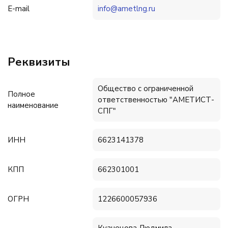
E-mail
info@ametlng.ru
Реквизиты
Общество с ограниченной
Полное
ответственностью "АМЕТИСТ-
наименование
СПГ"
ИНН
6623141378
КПП
662301001
ОГРН
1226600057936