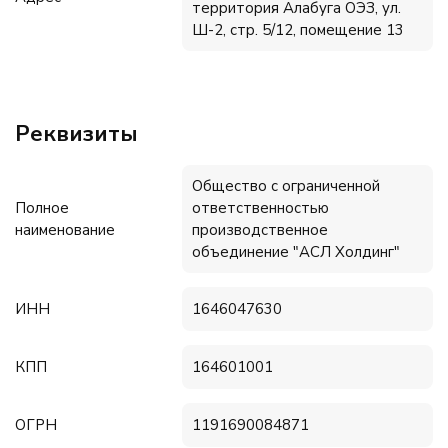
территория Алабуга ОЭЗ, ул.
Ш-2, стр. 5/12, помещение 13
Реквизиты
Общество с ограниченной
Полное
ответственностью
наименование
производственное
объединение "АСЛ Холдинг"
ИНН
1646047630
КПП
164601001
ОГРН
1191690084871