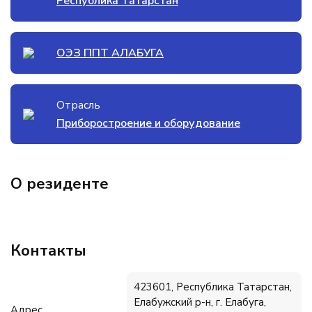
Республика Татарстан
ОЭЗ ППТ АЛАБУГА
Отрасль
Приборостроение и оборудование
О резиденте
Контакты
423601, Республика Татарстан,
Елабужский р-н, г. Елабуга,
Адрес