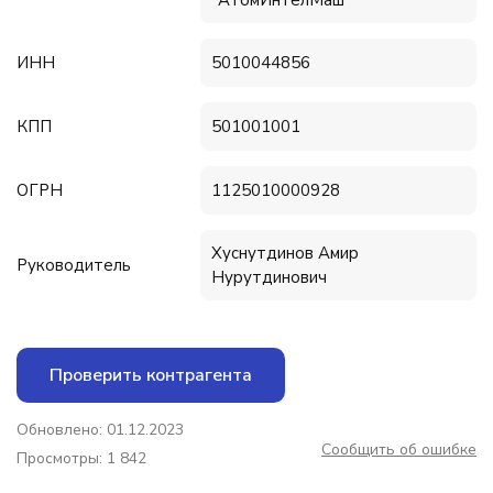
"АтомИнтелМаш"
ИНН
5010044856
КПП
501001001
ОГРН
1125010000928
Хуснутдинов Амир
Руководитель
Нурутдинович
Проверить контрагента
Обновлено: 01.12.2023
Сообщить об ошибке
Просмотры: 1 842