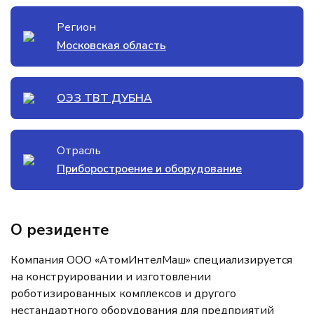
Регион
Московская область
ОЭЗ ТВТ ДУБНА
Отрасль
Приборостроение и оборудование
О резиденте
Компания ООО «АтомИнтелМаш» специализируется
на конструировании и изготовлении
роботизированных комплексов и другого
нестандартного оборудования для предприятий