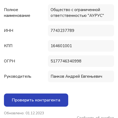
Полное
Общество с ограниченной
наименование
ответственностью "АУРУС"
ИНН
7743237789
КПП
164601001
ОГРН
5177746340998
Руководитель
Панков Андрей Евгеньевич
Проверить контрагента
Обновлено: 01.12.2023
Сообщить об ошибке