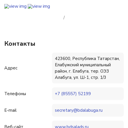
/
Контакты
423600, Республика Татарстан,
Елабужский муниципальный
Адрес
район, г. Елабуга, тер. ОЭЗ
Алабуга, ул. Ш-1, стр. 1/3
Телефоны
+7 (85557) 52199
E-mail
secretary@bdalabuga.ru
Веб-сайт
www.bdsalads.ru