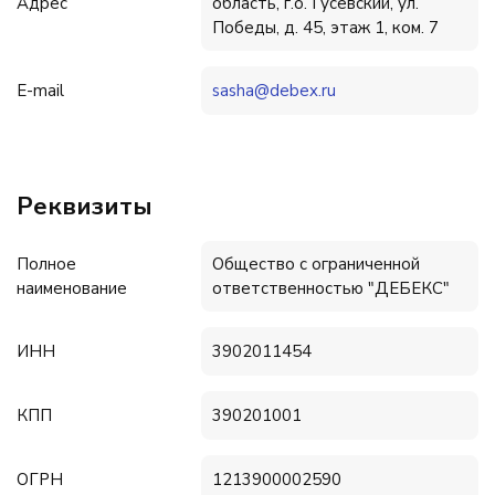
Адрес
область, г.о. Гусевский, ул.
Победы, д. 45, этаж 1, ком. 7
E-mail
sasha@debex.ru
Реквизиты
Полное
Общество с ограниченной
наименование
ответственностью "ДЕБЕКС"
ИНН
3902011454
КПП
390201001
ОГРН
1213900002590