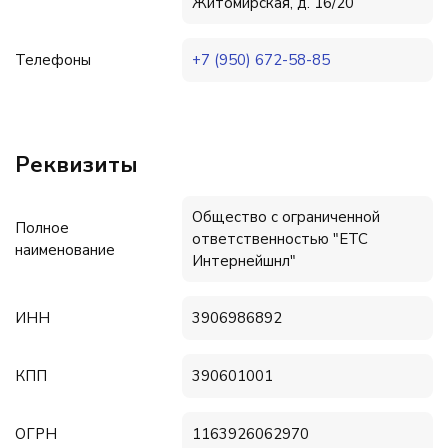
Житомирская, д. 16/20
Телефоны
+7 (950) 672-58-85
Реквизиты
Общество с ограниченной
Полное
ответственностью "ЕТС
наименование
Интернейшнл"
ИНН
3906986892
КПП
390601001
ОГРН
1163926062970