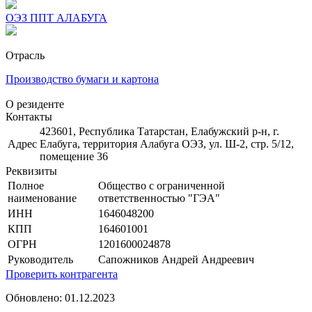
ОЭЗ ППТ АЛАБУГА
Отрасль
Производство бумаги и картона
О резиденте
Контакты
423601, Республика Татарстан, Елабужский р-н, г.
Адрес
Елабуга, территория Алабуга ОЭЗ, ул. Ш-2, стр. 5/12,
помещение 36
Реквизиты
Полное
Общество с ограниченной
наименование
ответственностью "ГЭА"
ИНН
1646048200
КПП
164601001
ОГРН
1201600024878
Руководитель
Сапожников Андрей Андреевич
Проверить контрагента
Обновлено: 01.12.2023