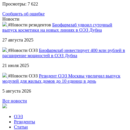
Просмотры: 7 622
Сообщить об ошибке
Новости
#Новости резидентов
Биофармлаб удвоил суточный
выпуск косметики на новых линиях в ОЭЗ Дубна
27 августа 2025
#Новости ОЭЗ
Биофармлаб инвестирует 400 млн рублей в
расширение мощностей в ОЭЗ Дубна
21 июля 2025
#Новости ОЭЗ
Резидент ОЭЗ Москвы увеличил выпуск
модулей для жилых домов до 10 единиц в день
5 августа 2026
Все новости
ОЭЗ
Резиденты
Статьи