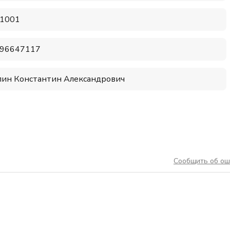
1001
96647117
ин Константин Александрович
Сообщить об ош