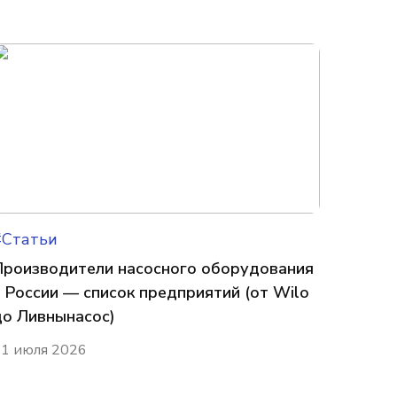
#Статьи
Производители насосного оборудования
в России — список предприятий (от Wilo
до Ливнынасос)
1 июля 2026