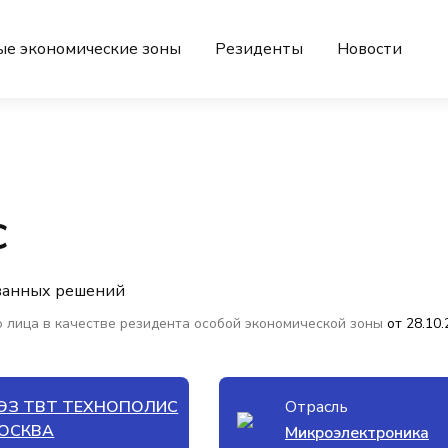
ые экономические зоны
Резиденты
Новости
С
ованных решений
 лица в качестве резидента особой экономической зоны
от 28.10
ЭЗ ТВТ ТЕХНОПОЛИС
Отрасль
ОСКВА
Микроэлектроника