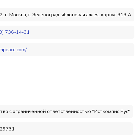
, г. Москва, г. Зеленоград, яблоневая аллея, корпус 313 А
9) 736-14-31
mpeace.com/
тво с ограниченной ответственностью "Исткомпис Рус"
29731