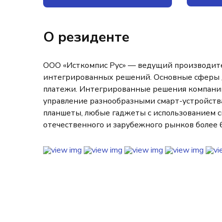
О резиденте
ООО «Исткомпис Рус» — ведущий производитель
интегрированных решений. Основные сферы д
платежи. Интегрированные решения компании
управление разнообразными смарт-устройства
планшеты, любые гаджеты с использованием си
отечественного и зарубежного рынков более