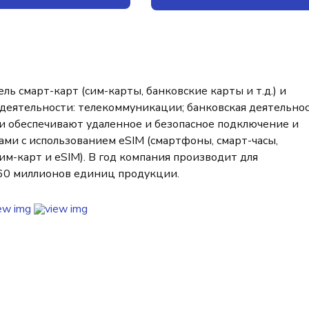
 смарт-карт (сим-карты, банковские карты и т.д.) и
еятельности: телекоммуникации; банковская деятельнос
 обеспечивают удаленное и безопасное подключение и
ми с использованием eSIM (смартфоны, смарт-часы,
м-карт и eSIM). В год компания производит для
 60 миллионов единиц продукции.