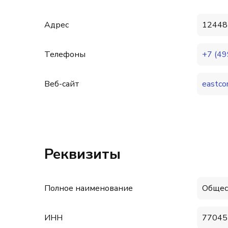
Адрес
124482
Телефоны
+7 (49
Веб-сайт
eastco
Реквизиты
Полное наименование
Общес
ИНН
77045