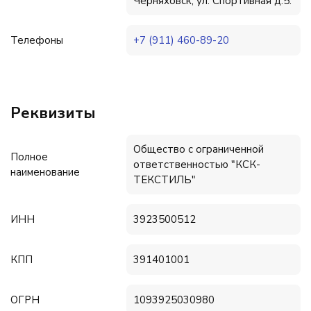
Черняховск, ул. Спортивная д.5.
Телефоны
+7 (911) 460-89-20
Реквизиты
Общество с ограниченной
Полное
ответственностью "КСК-
наименование
ТЕКСТИЛЬ"
ИНН
3923500512
КПП
391401001
ОГРН
1093925030980