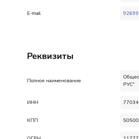
E-mail
92699
Реквизиты
Общес
Полное наименование
РУС"
ИНН
77034
КПП
50500
ОГРН
11777