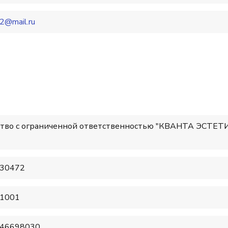
2@mail.ru
тво с ограниченной ответственностью "КВАНТА ЭСТЕТ
30472
1001
46698030