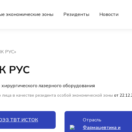
ые экономические зоны
Резиденты
Новости
К РУС»
К РУС
я хирургического лазерного оборудования
 лица в качестве резидента особой экономической зоны
от 22.12
ОЭЗ ТВТ ИСТОК
Отрасль
Фармацевтика и