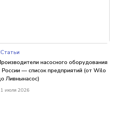
#Статьи
Производители насосного оборудования
в России — список предприятий (от Wilo
до Ливнынасос)
1 июля 2026