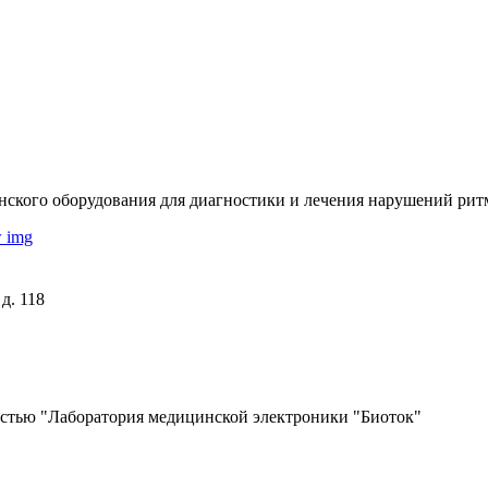
ского оборудования для диагностики и лечения нарушений ритм
д. 118
остью "Лаборатория медицинской электроники "Биоток"