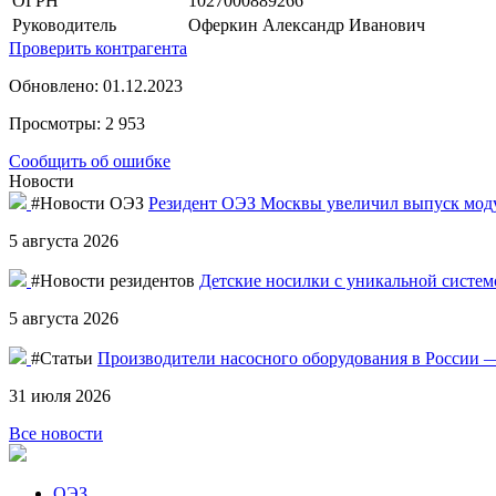
ОГРН
1027000889266
Руководитель
Оферкин Александр Иванович
Проверить контрагента
Обновлено: 01.12.2023
Просмотры: 2 953
Сообщить об ошибке
Новости
#Новости ОЭЗ
Резидент ОЭЗ Москвы увеличил выпуск моду
5 августа 2026
#Новости резидентов
Детские носилки с уникальной систе
5 августа 2026
#Статьи
Производители насосного оборудования в России —
31 июля 2026
Все новости
ОЭЗ