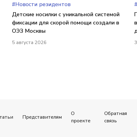
#Новости резидентов
Детские носилки с уникальной системой
фиксации для скорой помощи создали в
ОЭЗ Москвы
5 августа 2026
3
О
Обратная
татьи
Представителям
проекте
связь