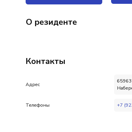
О резиденте
Контакты
659635
Адрес
Набере
Телефоны
+7 (92