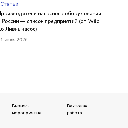
#Статьи
Производители насосного оборудования
в России — список предприятий (от Wilo
до Ливнынасос)
1 июля 2026
Бизнес-
Вахтовая
мероприятия
работа