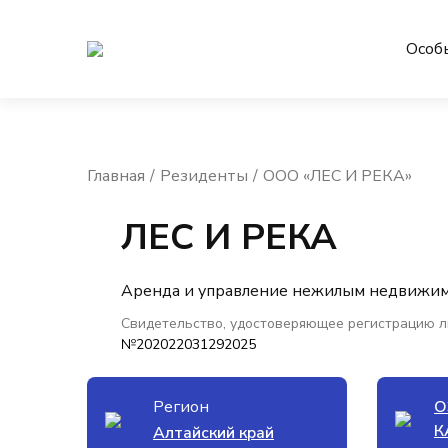
Особ
Главная
Резиденты
ООО «ЛЕС И РЕКА»
ЛЕС И РЕКА
Аренда и управление нежилым недвижи
Свидетельство, удостоверяющее регистрацию л
№202022031292025
Регион
О
К
Алтайский край