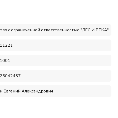
тво с ограниченной ответственностью "ЛЕС И РЕКА"
11221
1001
25042437
н Евгений Александрович