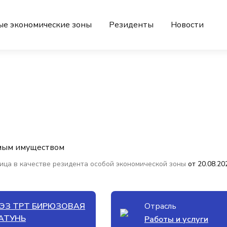
ые экономические зоны
Резиденты
Новости
мым имуществом
ица в качестве резидента особой экономической зоны
от 20.08.20
ЭЗ ТРТ БИРЮЗОВАЯ
Отрасль
АТУНЬ
Работы и услуги