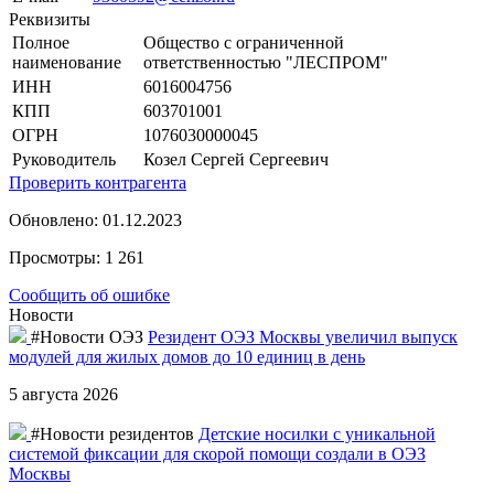
Реквизиты
Полное
Общество с ограниченной
наименование
ответственностью "ЛЕСПРОМ"
ИНН
6016004756
КПП
603701001
ОГРН
1076030000045
Руководитель
Козел Сергей Сергеевич
Проверить контрагента
Обновлено: 01.12.2023
Просмотры: 1 261
Сообщить об ошибке
Новости
#Новости ОЭЗ
Резидент ОЭЗ Москвы увеличил выпуск
модулей для жилых домов до 10 единиц в день
5 августа 2026
#Новости резидентов
Детские носилки с уникальной
системой фиксации для скорой помощи создали в ОЭЗ
Москвы