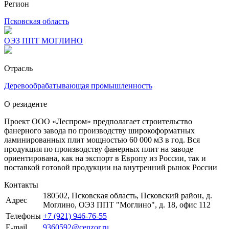
Регион
Псковская область
ОЭЗ ППТ МОГЛИНО
Отрасль
Деревообрабатывающая промышленность
О резиденте
Проект ООО «Леспром» предполагает строительство
фанерного завода по производству широкоформатных
ламинированных плит мощностью 60 000 м3 в год. Вся
продукция по производству фанерных плит на заводе
ориентирована, как на экспорт в Европу из России, так и
поставкой готовой продукции на внутренний рынок России
Контакты
180502, Псковская область, Псковский район, д.
Адрес
Моглино, ОЭЗ ППТ "Моглино", д. 18, офис 112
Телефоны
+7 (921) 946-76-55
E-mail
9360592@cenzor.ru