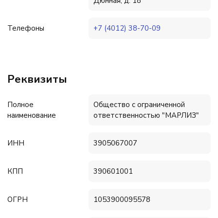
Дюнная, д. 18
Телефоны
+7 (4012) 38-70-09
Реквизиты
Полное
Общество с ограниченной
наименование
ответственностью "МАРЛИЗ"
ИНН
3905067007
КПП
390601001
ОГРН
1053900095578