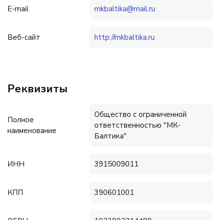
E-mail
mkbaltika@mail.ru
Веб-сайт
http://mkbaltika.ru
Реквизиты
Общество с ограниченной
Полное
ответственностью "МК-
наименование
Балтика"
ИНН
3915009011
КПП
390601001