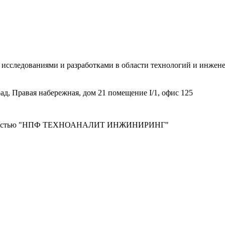
дованиями и разработками в области технологий и инжене
д, Правая набережная, дом 21 помещение I/1, офис 125
венностью "НПФ ТЕХНОАНАЛИТ ИНЖИНИРИНГ"