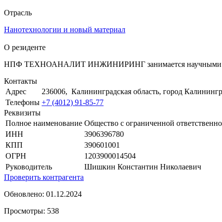
Отрасль
Нанотехнологии и новый материал
О резиденте
НПФ ТЕХНОАНАЛИТ ИНЖИНИРИНГ занимается научными иссле
Контакты
Адрес
236006, Калининградская область, город Калинингра
Телефоны
+7 (4012) 91-85-77
Реквизиты
Полное наименование
Общество с ограниченной ответст
ИНН
3906396780
КПП
390601001
ОГРН
1203900014504
Руководитель
Шишкин Константин Николаевич
Проверить контрагента
Обновлено: 01.12.2024
Просмотры: 538