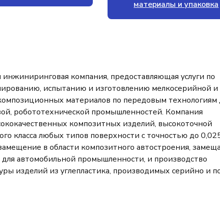
материалы и упаковка
инжиниринговая компания, предоставляющая услуги по
пированию, испытанию и изготовлению мелкосерийной и
композиционных материалов по передовым технологиям 
овой, робототехнической промышленностей. Компания
сококачественных композитных изделий, высокоточной
го класса любых типов поверхности с точностью до 0,02
замещение в области композитного автостроения, замещ
для автомобильной промышленности, и производство
уры изделий из углепластика, производимых серийно и п