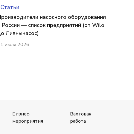
#Статьи
Производители насосного оборудования
в России — список предприятий (от Wilo
до Ливнынасос)
1 июля 2026
Бизнес-
Вахтовая
мероприятия
работа