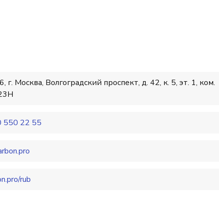
, г. Москва, Волгоградский проспект, д. 42, к. 5, эт. 1, ком.
23H
 550 22 55
arbon.pro
on.pro/rub