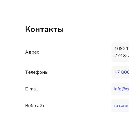
Контакты
109316
Адрес
274X-
Телефоны
+7 800
E-mail
info@c
Веб-сайт
ru.carb