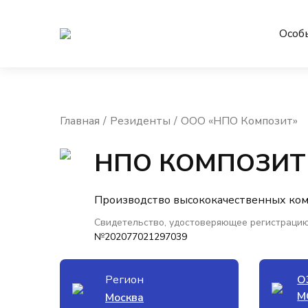
Особ
Главная
Резиденты
ООО «НПО Композит»
НПО КОМПОЗИТ
Производство высококачественных ко
Свидетельство, удостоверяющее регистрацию
№202077021297039
Регион
О
М
Москва