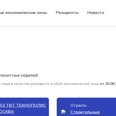
ые экономические зоны
Резиденты
Новости
мпозитных изделий
 лица в качестве резидента особой экономической зоны
от 26.08
ЭЗ ТВТ ТЕХНОПОЛИС
Отрасль
ОСКВА
Строительные