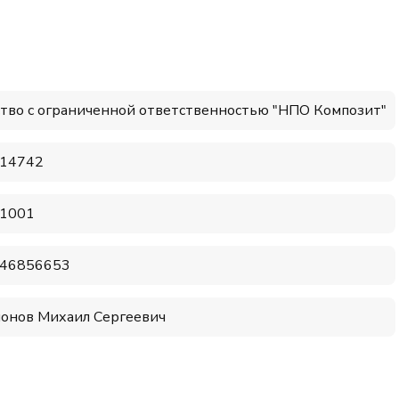
тво с ограниченной ответственностью "НПО Композит"
14742
1001
46856653
онов Михаил Сергеевич