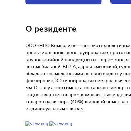
О резиденте
ООО «НПО Композит» — высокотехнологичная 
проектированию, конструированию, прототи
крупносерийной продукции из современных 
автомобильной, БПЛА, аэрокосмической, суд
обладает возможностями по производству вы
фрезеровке, 3D сканированию метрологическо
мм. Основу ассортимента составляют импорто
национальным товаром композитные изделия 
товаров на экспорт (40%) широкой номенклат
индивидуальным заказам.