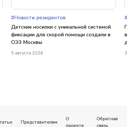
#Новости резидентов
Детские носилки с уникальной системой
фиксации для скорой помощи создали в
ОЭЗ Москвы
5 августа 2026
3
О
Обратная
татьи
Представителям
проекте
связь