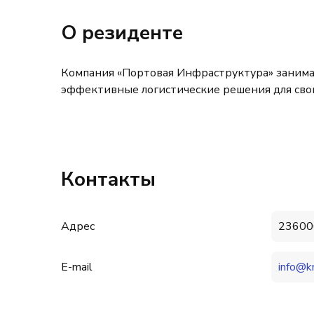
О резиденте
Компания «Портовая Инфраструктура» занимае
эффективные логистические решения для сво
Контакты
Адрес
236006
E-mail
info@k