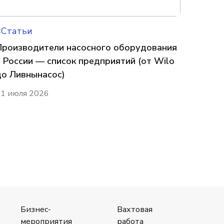
#Статьи
Производители насосного оборудования
в России — список предприятий (от Wilo
до Ливнынасос)
1 июля 2026
Бизнес-
Вахтовая
мероприятия
работа