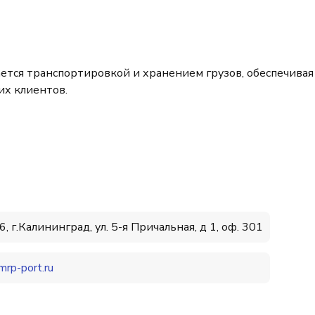
тся транспортировкой и хранением грузов, обеспечивая
их клиентов.
, г.Калининград, ул. 5-я Причальная, д 1, оф. 301
mrp-port.ru