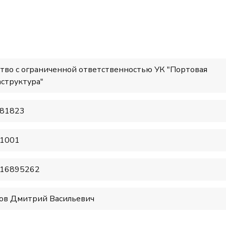
тво с ограниченной ответственностью УК "Портовая
структура"
81823
1001
16895262
ов Дмитрий Васильевич