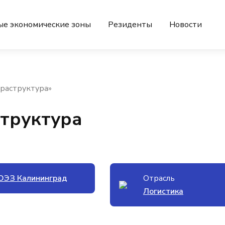
ые экономические зоны
Резиденты
Новости
раструктура»
труктура
ОЭЗ Калининград
Отрасль
Логистика