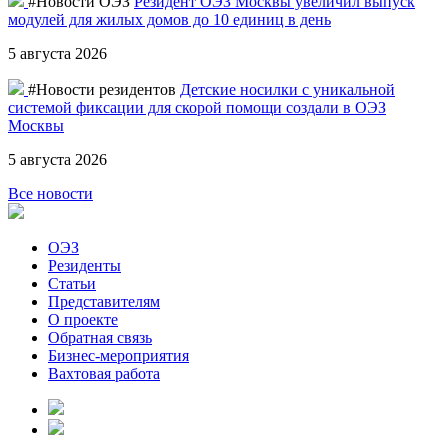
#Новости ОЭЗ
Резидент ОЭЗ Москвы увеличил выпуск
модулей для жилых домов до 10 единиц в день
5 августа 2026
#Новости резидентов
Детские носилки с уникальной
системой фиксации для скорой помощи создали в ОЭЗ
Москвы
5 августа 2026
Все новости
ОЭЗ
Резиденты
Статьи
Представителям
О проекте
Обратная связь
Бизнес-мероприятия
Вахтовая работа