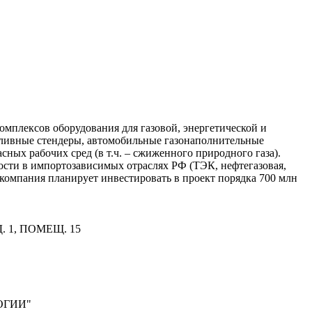
мплексов оборудования для газовой, энергетической и
пливные стендеры, автомобильные газонаполнительные
ых рабочих сред (в т.ч. – сжиженного природного газа).
ости в импортозависимых отраслях РФ (ТЭК, нефтегазовая,
компания планирует инвестировать в проект порядка 700 млн
. 1, ПОМЕЩ. 15
ОГИИ"