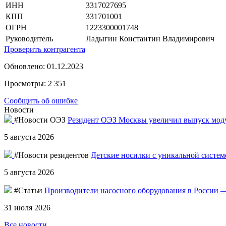
ИНН
3317027695
КПП
331701001
ОГРН
1223300001748
Руководитель
Ладыгин Константин Владимирович
Проверить контрагента
Обновлено: 01.12.2023
Просмотры: 2 351
Сообщить об ошибке
Новости
#Новости ОЭЗ
Резидент ОЭЗ Москвы увеличил выпуск моду
5 августа 2026
#Новости резидентов
Детские носилки с уникальной систе
5 августа 2026
#Статьи
Производители насосного оборудования в России —
31 июля 2026
Все новости