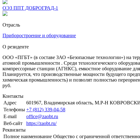
ОЭЗ ППТ ДОБРОГРАД-1
Отрасль
Приборостроение и оборудование
О резиденте
ООО «ПГБТ» (в составе ЗАО «Безопасные технологии») на терр
атомной промышленности . Среди технологического оборудова
компрессорные станции (АГНКС), емкостное оборудование для 
Планируется, что производственные мощности будущего предп
химическая промышленность) и позволят полностью переориент
руб.
Контакты
Адрес
601967, Владимирская область, М.Р-Н КОВРОВС
Телефоны
+7 (812) 339-04-58
E-mail
office@zaobt.ru
Веб-сайт
https://zaobt.ru/
Реквизиты
Полное наименование
Общество с ограниченной ответс