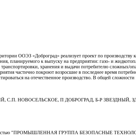
итории ООЭЗ «Доброград» реализует проект по производству ко
ния, планируемого к выпуску на предприятии: газо- и жидкото
транспортировки, хранения и выдачи потребителю сложных/опасн
риятия частично покроют возросшие в последнее время потребн
ироваться на отечественное производство. В общей сложности 
КИЙ, С.П. НОВОСЕЛЬСКОЕ, П ДОБРОГРАД, Б-Р ЗВЕЗДНЫЙ, ЗД
твенностью "ПРОМЫШЛЕННАЯ ГРУППА БЕЗОПАСНЫЕ ТЕХНОЛ