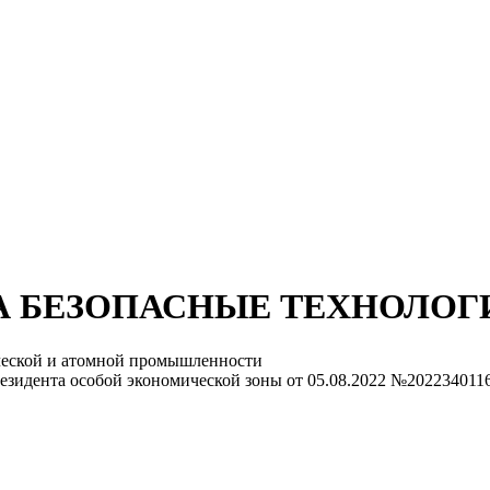
 БЕЗОПАСНЫЕ ТЕХНОЛОГ
ической и атомной промышленности
резидента особой экономической зоны
от 05.08.2022 №202234011