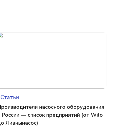
#Статьи
Производители насосного оборудования
в России — список предприятий (от Wilo
до Ливнынасос)