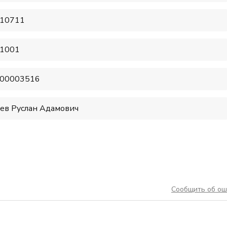
10711
1001
00003516
ев Руслан Адамович
Сообщить об ош