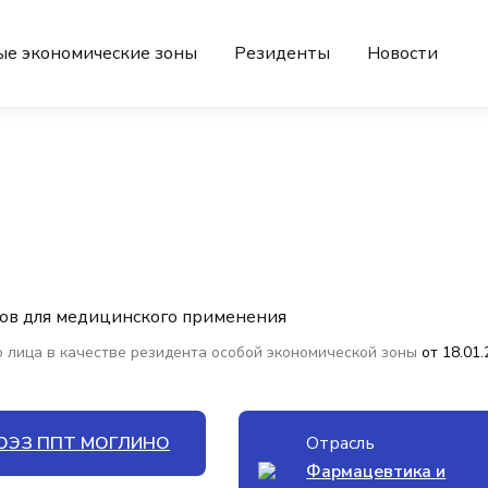
ые экономические зоны
Резиденты
Новости
ов для медицинского применения
 лица в качестве резидента особой экономической зоны
от 18.01
ОЭЗ ППТ МОГЛИНО
Отрасль
Фармацевтика и