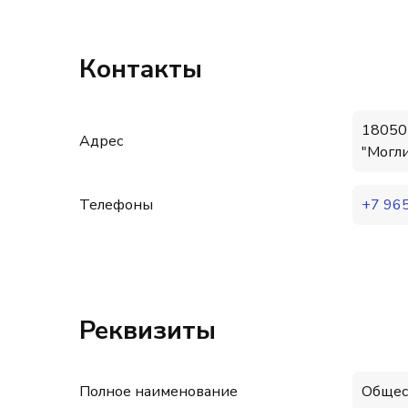
Контакты
180502
Адрес
"Могли
Телефоны
+7 96
Реквизиты
Полное наименование
Общес