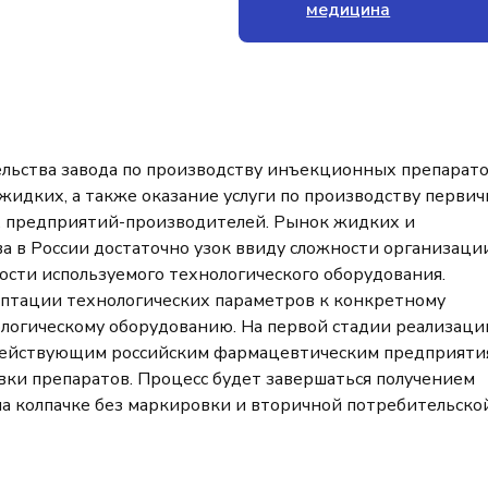
медицина
ельства завода по производству инъекционных препарат
 жидких, а также оказание услуги по производству перви
х предприятий-производителей. Рынок жидких и
а в России достаточно узок ввиду сложности организаци
ости используемого технологического оборудования.
аптации технологических параметров к конкретному
логическому оборудованию. На первой стадии реализаци
 действующим российским фармацевтическим предприяти
вки препаратов. Процесс будет завершаться получением
а колпачке без маркировки и вторичной потребительско