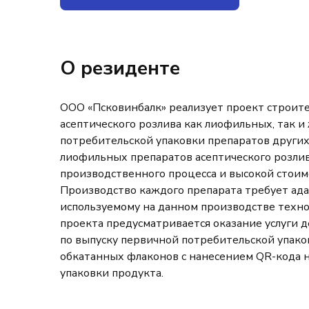
О резиденте
ООО «Псковинбалк» реализует проект строит
асептического розлива как лиофильных, так и
потребительской упаковки препаратов други
лиофильных препаратов асептического розлив
производственного процесса и высокой стоим
Производство каждого препарата требует ад
используемому на данном производстве техно
проекта предусматривается оказание услуги
по выпуску первичной потребительской упако
обкатанных флаконов с нанесением QR-кода н
упаковки продукта.