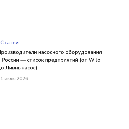
#Статьи
Производители насосного оборудования
в России — список предприятий (от Wilo
до Ливнынасос)
1 июля 2026