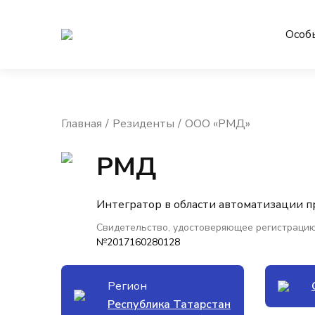
Особ
Главная
Резиденты
ООО «РМД»
РМД
Интегратор в области автоматизации 
Свидетельство, удостоверяющее регистрацию
№2017160280128
Регион
Республика Татарстан