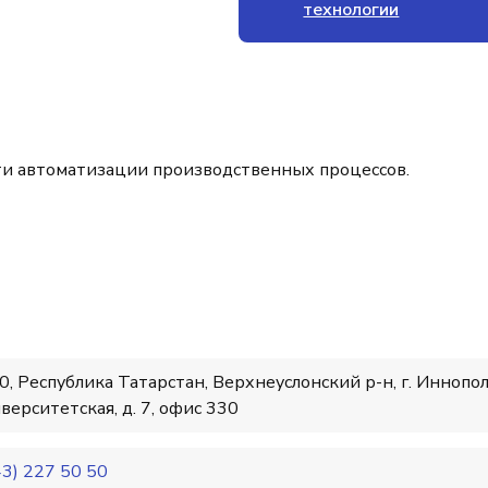
технологии
ти автоматизации производственных процессов.
, Республика Татарстан, Верхнеуслонский р-н, г. Иннопол
иверситетская, д. 7, офис 330
43) 227 50 50