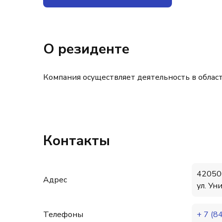
О резиденте
Компания осуществляет деятельность в облас
Контакты
420500
Адрес
ул. Ун
Телефоны
+ 7 (8