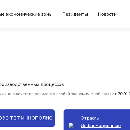
ые экономические зоны
Резиденты
Новости
производственных процессов
 лица в качестве резидента особой экономической зоны
от 20.01
ОЭЗ ТВТ ИННОПОЛИС
Отрасль
Информационные