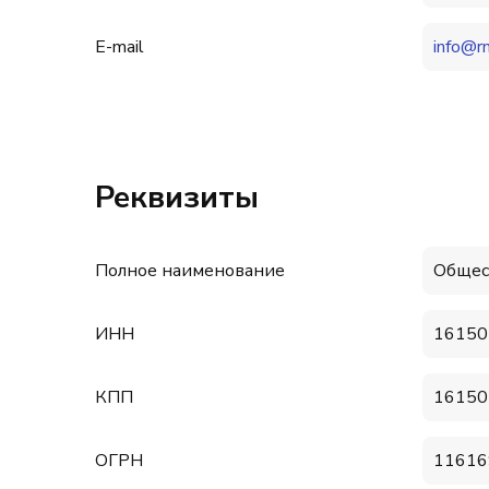
E-mail
info@rm
Реквизиты
Полное наименование
Общес
ИНН
16150
КПП
16150
ОГРН
11616