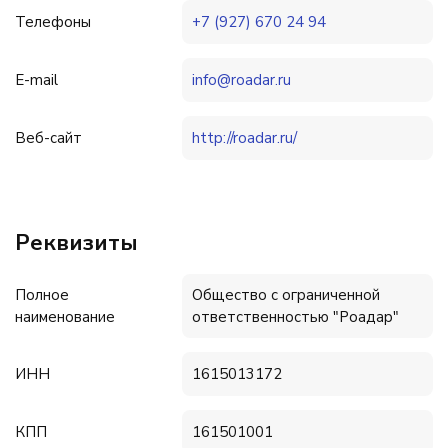
Телефоны
+7 (927) 670 24 94
E-mail
info@roadar.ru
Веб-сайт
http://roadar.ru/
Реквизиты
Полное
Общество с ограниченной
наименование
ответственностью "Роадар"
ИНН
1615013172
КПП
161501001