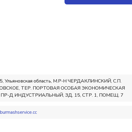
5, Ульяновская область, М.Р-Н ЧЕРДАКЛИНСКИЙ, С.П.
ОВСКОЕ, ТЕР. ПОРТОВАЯ ОСОБАЯ ЭКОНОМИЧЕСКАЯ
 ПР-Д ИНДУСТРИАЛЬНЫЙ, ЗД. 15, СТР. 1, ПОМЕЩ. 7
burmashservice.cc