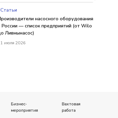
#Статьи
Производители насосного оборудования
в России — список предприятий (от Wilo
до Ливнынасос)
1 июля 2026
Бизнес-
Вахтовая
мероприятия
работа