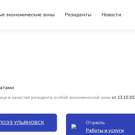
ые экономические зоны
Резиденты
Новости
катами
ица в качестве резидента особой экономической зоны
от 13.10.20
ПОЭЗ УЛЬЯНОВСК
Отрасль
Работы и услуги