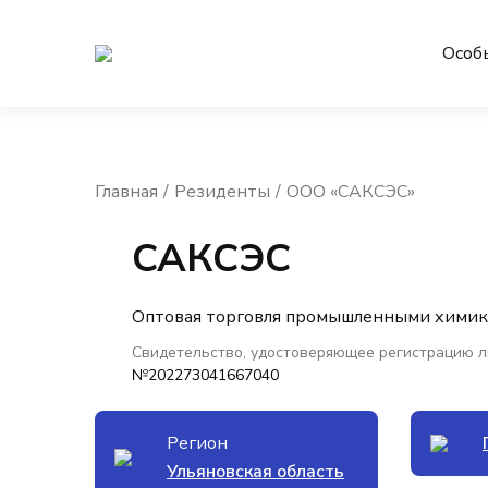
Особ
Главная
Резиденты
ООО «САКСЭС»
САКСЭС
Оптовая торговля промышленными хими
Свидетельство, удостоверяющее регистрацию л
№202273041667040
Регион
Ульяновская область