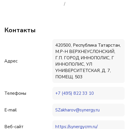
/
Контакты
420500, Республика Татарстан,
М.Р-Н ВЕРХНЕУСЛОНСКИЙ,
Г.П. ГОРОД ИННОПОЛИС, Г
Адрес
ИННОПОЛИС, УЛ
УНИВЕРСИТЕТСКАЯ, Д. 7,
ПОМЕЩ. 503
Телефоны
+7 (495) 822 33 10
E-mail
SZakharov@synergy.ru
Веб-сайт
https://synergycrm.ru/