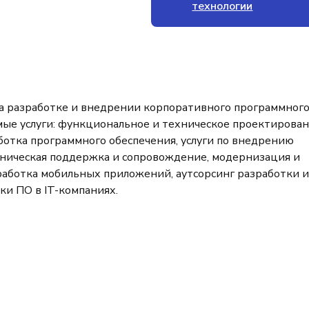
технологии
 разработке и внедрении корпоративного программног
ые услуги: функциональное и техническое проектирован
ботка программного обеспечения, услуги по внедрению
ническая поддержка и сопровождение, модернизация и
работка мобильных приложений, аутсорсинг разработки и
ки ПО в IT-компаниях.