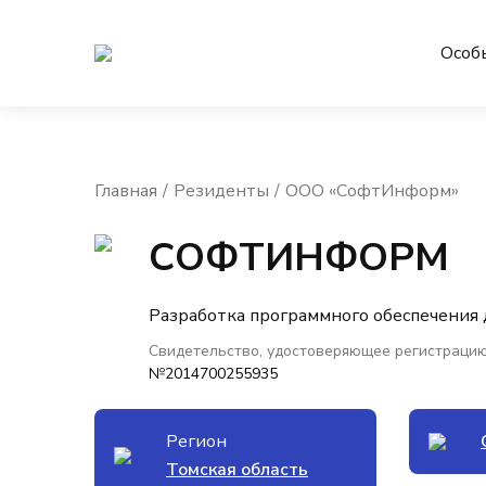
Особ
Главная
Резиденты
ООО «СофтИнформ»
СОФТИНФОРМ
Разработка программного обеспечения
Свидетельство, удостоверяющее регистрацию
№2014700255935
Регион
Томская область