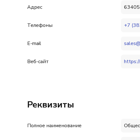
Адрес
634055
Телефоны
+7 (38
E-mail
sales@
Веб-сайт
https:/
Реквизиты
Полное наименование
Общес