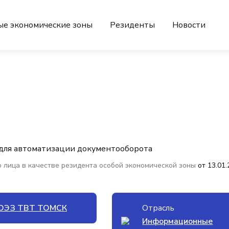
ые экономические зоны
Резиденты
Новости
 для автоматизации документооборота
 лица в качестве резидента особой экономической зоны
от 13.01
ОЭЗ ТВТ ТОМСК
Отрасль
Информационные