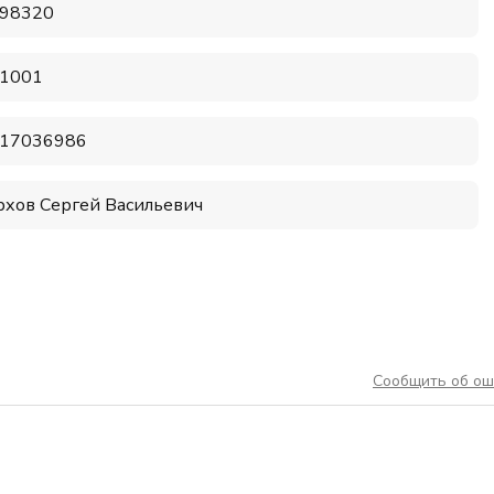
98320
1001
17036986
рхов Сергей Васильевич
Сообщить об ош