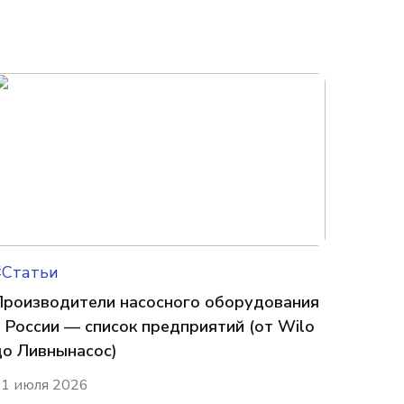
#Статьи
Производители насосного оборудования
в России — список предприятий (от Wilo
до Ливнынасос)
1 июля 2026