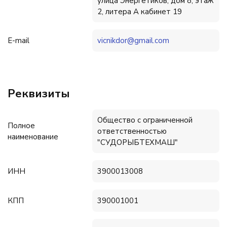
улица Энергетиков, дом 8, этаж
2, литера А кабинет 19
E-mail
vicnikdor@gmail.com
Реквизиты
Общество с ограниченной
Полное
ответственностью
наименование
"СУДОРЫБТЕХМАШ"
ИНН
3900013008
КПП
390001001