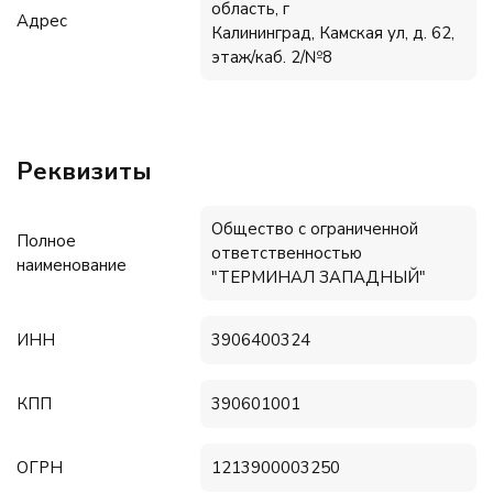
область, г
Адрес
Калининград, Камская ул, д. 62,
этаж/каб. 2/№8
Реквизиты
Общество с ограниченной
Полное
ответственностью
наименование
"ТЕРМИНАЛ ЗАПАДНЫЙ"
ИНН
3906400324
КПП
390601001
ОГРН
1213900003250