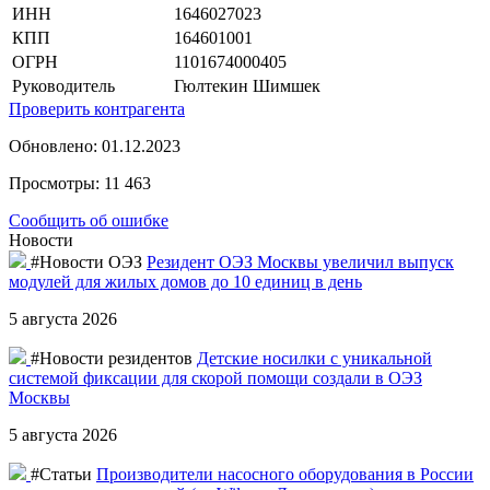
ИНН
1646027023
КПП
164601001
ОГРН
1101674000405
Руководитель
Гюлтекин Шимшек
Проверить контрагента
Обновлено: 01.12.2023
Просмотры: 11 463
Сообщить об ошибке
Новости
#Новости ОЭЗ
Резидент ОЭЗ Москвы увеличил выпуск
модулей для жилых домов до 10 единиц в день
5 августа 2026
#Новости резидентов
Детские носилки с уникальной
системой фиксации для скорой помощи создали в ОЭЗ
Москвы
5 августа 2026
#Статьи
Производители насосного оборудования в России