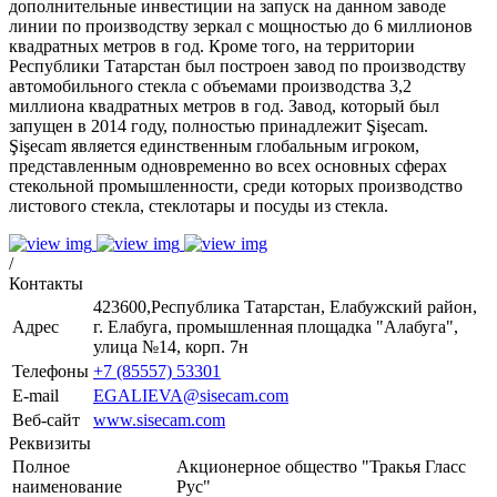
дополнительные инвестиции на запуск на данном заводе
линии по производству зеркал с мощностью до 6 миллионов
квадратных метров в год. Кроме того, на территории
Республики Татарстан был построен завод по производству
автомобильного стекла с объемами производства 3,2
миллиона квадратных метров в год. Завод, который был
запущен в 2014 году, полностью принадлежит Şişecam.
Şişecam является единственным глобальным игроком,
представленным одновременно во всех основных сферах
стекольной промышленности, среди которых производство
листового стекла, стеклотары и посуды из стекла.
/
Контакты
423600,Республика Татарстан, Елабужский район,
Адрес
г. Елабуга, промышленная площадка "Алабуга",
улица №14, корп. 7н
Телефоны
+7 (85557) 53301
E-mail
EGALIEVA@sisecam.com
Веб-сайт
www.sisecam.com
Реквизиты
Полное
Акционерное общество "Тракья Гласс
наименование
Рус"