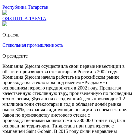
Республика Татарстан
ОЭЗ ППТ АЛАБУГА
Отрасль
Стекольная промышленность
О резиденте
Компания Şişecam осуществила свои первые инвестиции в
области производства стеклотары в России в 2002 году.
Компания Şişecam начала работать на российском рынке
производства стеклотары под именем «Русджам» с
основанием первого предприятия в 2002 году. Предлагая
качественную стеклянную тару, произведенную по последним
технологиям, Şişecam на сегодняшний день производит 1,2
миллиона тонн стеклотары в год и обладает долей рынка
около 30%, сохраняя лидирующие позиции в своем секторе.
Завод по производству листового стекла с
производственными мощностями в 230 000 тонн в год был
основан на территории Татарстана при партнерстве с
компанией Saint-Gobain. В 2015 году были направлены