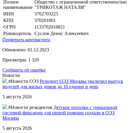
Полное
Общество с ограниченной ответственностью
наименование
"ТРИКОТАЖ НАТАЛИ"
ИНН
3702703225
КПП
370201001
ОГРН
1133702016821
Руководитель
Суслов Денис Алексеевич
Проверить контрагента
Обновлено: 01.12.2023
Просмотры: 1 329
Сообщить об ошибке
Новости
#Новости ОЭЗ
Резидент ОЭЗ Москвы увеличил выпуск
модулей для жилых домов до 10 единиц в день
5 августа 2026
#Новости резидентов
Детские носилки с уникальной
системой фиксации для скорой помощи создали в ОЭЗ
Москвы
5 августа 2026