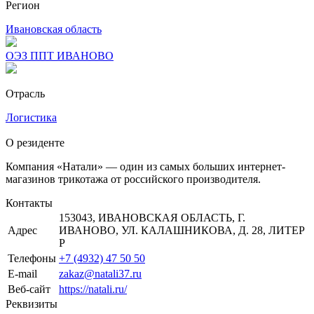
Регион
Ивановская область
ОЭЗ ППТ ИВАНОВО
Отрасль
Логистика
О резиденте
Компания «Натали» — один из самых больших интернет-
магазинов трикотажа от российского производителя.
Контакты
153043, ИВАНОВСКАЯ ОБЛАСТЬ, Г.
Адрес
ИВАНОВО, УЛ. КАЛАШНИКОВА, Д. 28, ЛИТЕР
Р
Телефоны
+7 (4932) 47 50 50
E-mail
zakaz@natali37.ru
Веб-сайт
https://natali.ru/
Реквизиты