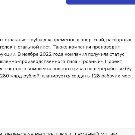
 стальные трубы для временных опор, свай, распорных
уголок и стальной лист. Также компания производит
кции. В ноябре 2022 года компания получила статус
шленно-производственного типа «Грозный». Проект
ственного комплекса полного цикла по переработке б/у
280 млрд рублей, планируется создать 128 рабочих мест.
4, ЧЕЧЕНСКАЯ РЕСПУБЛИКА, Г. ГРОЗНЫЙ, УЛ. ИМ