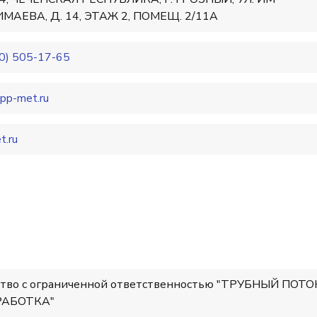
ИМАЕВА, Д. 14, ЭТАЖ 2, ПОМЕЩ. 2/11А
0) 505-17-65
pp-met.ru
t.ru
тво с ограниченной ответственностью "ТРУБНЫЙ ПОТО
РАБОТКА"