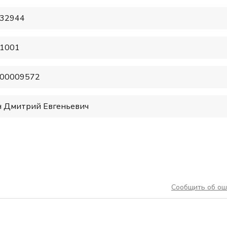
32944
1001
00009572
 Дмитрий Евгеньевич
Сообщить об ош