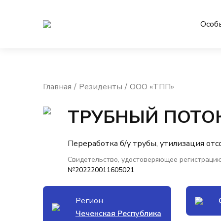
Особ
Главная
Резиденты
ООО «ТПП»
ТРУБНЫЙ ПОТО
Переработка б/у трубы, утилизация от
Свидетельство, удостоверяющее регистрацию
№202220011605021
Регион
Чеченская Республика