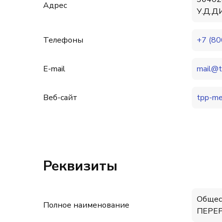
Адрес
У.Д.Д
Телефоны
+7 (80
E-mail
mail@t
Веб-сайт
tpp-me
Реквизиты
Общес
Полное наименование
ПЕРЕ