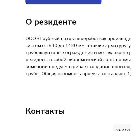
О резиденте
ООО «Трубный поток переработка» производит
систем от 530 до 1420 мм, а также арматуру, 
трубошпунтовые ограждения и металлоконстру
резидента особой экономической зоны промы
компании предусматривает создание производ
трубы. Общая стоимость проекта составляет 1,
Контакты
36402