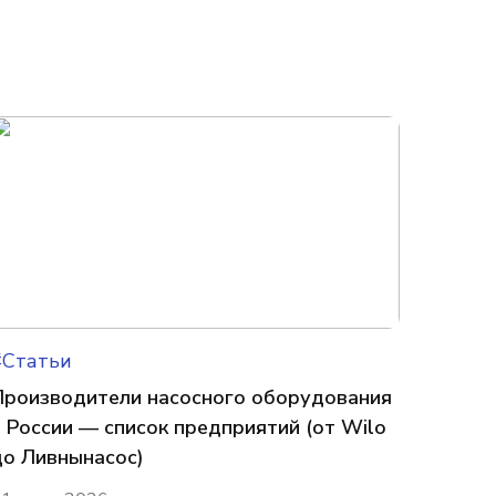
#Статьи
Производители насосного оборудования
в России — список предприятий (от Wilo
до Ливнынасос)