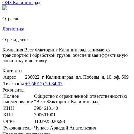
ОЭЗ Калининград
Отрасль
Логистика
О резиденте
Компания Вест Факторинг Калининград занимается
транспортной обработкой грузов, обеспечивая эффективную
логистику и доставку.
Контакты
Адрес
236022, г. Калининград, пл. Победы, д. 10, оф. 609
Телефоны
+7 (4012) 59-34-07
Реквизиты
Полное
Общество с ограниченной ответственностью
наименование
"Вест Факторинг Калининград"
ИНН
3904613140
КПП
390601001
ОГРН
1103925020693
Руководитель
Чупаев Аркадий Анатольевич