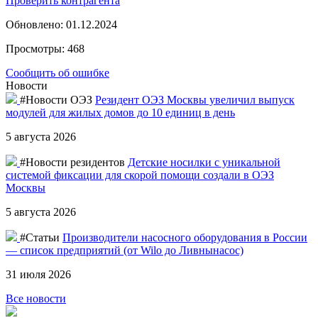
Проверить контрагента
Обновлено: 01.12.2024
Просмотры: 468
Сообщить об ошибке
Новости
#Новости ОЭЗ
Резидент ОЭЗ Москвы увеличил выпуск
модулей для жилых домов до 10 единиц в день
5 августа 2026
#Новости резидентов
Детские носилки с уникальной
системой фиксации для скорой помощи создали в ОЭЗ
Москвы
5 августа 2026
#Статьи
Производители насосного оборудования в России
— список предприятий (от Wilo до Ливнынасос)
31 июля 2026
Все новости