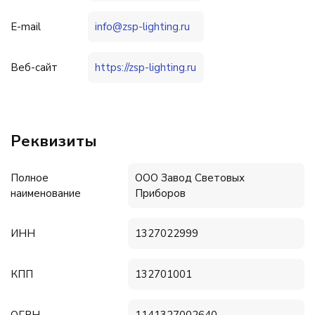
E-mail
info@zsp-lighting.ru
Веб-сайт
https://zsp-lighting.ru
Реквизиты
Полное
ООО Завод Световых
наименование
Приборов
ИНН
1327022999
КПП
132701001