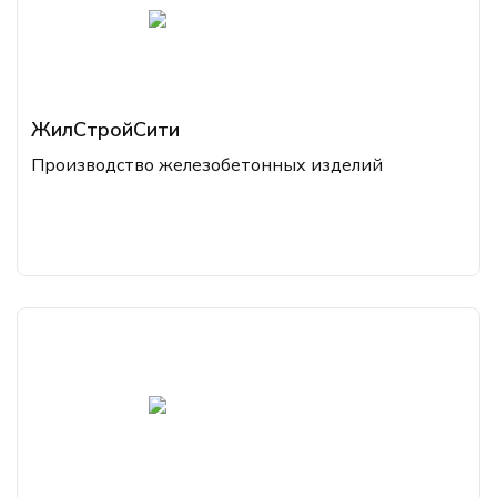
ЖилСтройСити
Производство железобетонных изделий