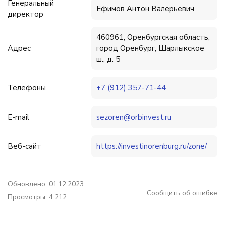
Генеральный
Ефимов Антон Валерьевич
директор
460961, Оренбургская область,
Адрес
город Оренбург, Шарлыкское
ш., д. 5
Телефоны
+7 (912) 357-71-44
E-mail
sezoren@orbinvest.ru
Веб-сайт
https://investinorenburg.ru/zone/
Обновлено: 01.12.2023
Сообщить об ошибке
Просмотры: 4 212