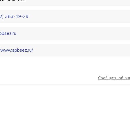
2) 383-49-29
pbsez.ru
//www.spbsez.ru/
Сообщить об ош