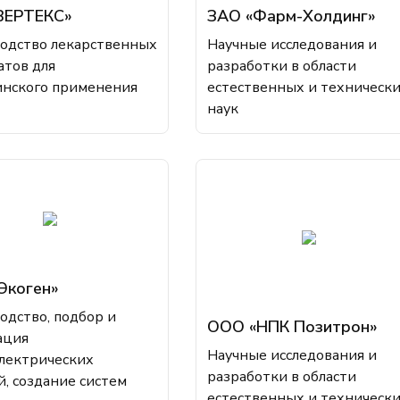
ВЕРТЕКС»
ЗАО «Фарм-Холдинг»
одство лекарственных
Научные исследования и
атов для
разработки в области
нского применения
естественных и техническ
наук
Экоген»
одство, подбор и
ООО «НПК Позитрон»
ация
Научные исследования и
лектрических
разработки в области
й, создание систем
естественных и техническ