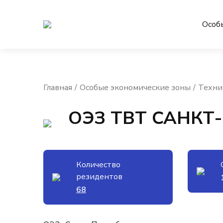
Особ
Главная
Особые экономические зоны
Техни
ОЭЗ ТВТ САНКТ
Количество
резидентов
68