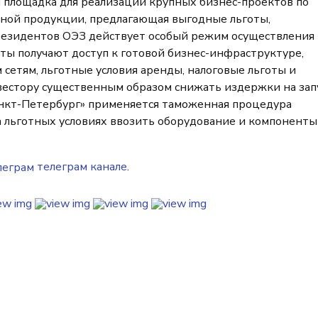
 площадка для реализации крупных бизнес-проектов по
чной продукции, предлагающая выгодные льготы,
резидентов ОЭЗ действует особый режим осуществления
ы получают доступ к готовой бизнес-инфраструктуре,
сетям, льготные условия аренды, налоговые льготы и
естору существенным образом снижать издержки на зап
анкт-Петербург» применяется таможенная процедура
а льготных условиях ввозить оборудование и компоненты
телеграм канале
.