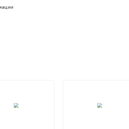
кации