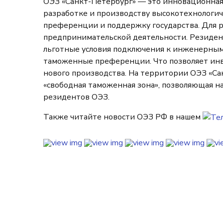
ОЭЗ «Санкт-Петербург» — это инновационная
разработке и производству высокотехнологи
преференции и поддержку государства. Для 
предпринимательской деятельности. Резидент
льготные условия подключения к инженерным 
таможенные преференции. Что позволяет инв
нового производства. На территории ОЭЗ «С
«свободная таможенная зона», позволяющая н
резидентов ОЭЗ.
Также читайте новости ОЭЗ РФ в нашем