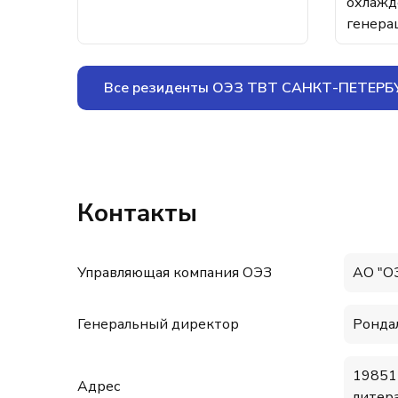
охлажд
генера
Все резиденты ОЭЗ ТВТ САНКТ-ПЕТЕРБ
Контакты
Управляющая компания ОЭЗ
АО "О
Генеральный директор
Ронда
198515
Адрес
литера