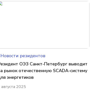
#Новости резидентов
Резидент ОЭЗ Санкт-Петербург выводит
на рынок отечественную SCADA-систему
для энергетиков
 августа 2025