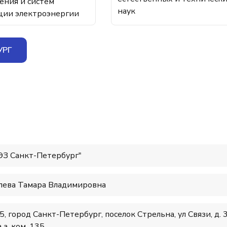
ения и систем
наук
ции электроэнергии
УРГ
ЭЗ Санкт-Петербург"
лева Тамара Владимировна
, город Санкт-Петербург, поселок Стрельна, ул Связи, д. 
 а, ком. 135