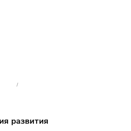
/
ия развития