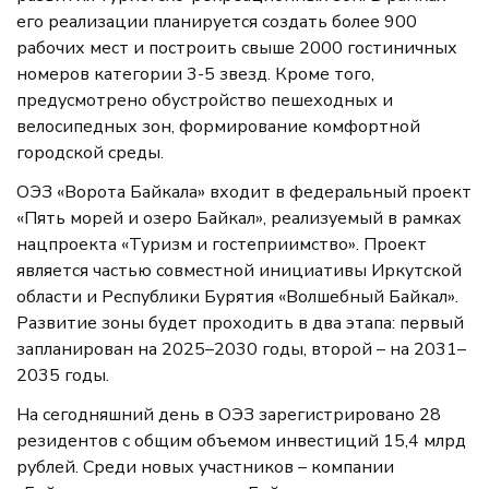
его реализации планируется создать более 900
рабочих мест и построить свыше 2000 гостиничных
номеров категории 3-5 звезд. Кроме того,
предусмотрено обустройство пешеходных и
велосипедных зон, формирование комфортной
городской среды.
ОЭЗ «Ворота Байкала» входит в федеральный проект
«Пять морей и озеро Байкал», реализуемый в рамках
нацпроекта «Туризм и гостеприимство». Проект
является частью совместной инициативы Иркутской
области и Республики Бурятия «Волшебный Байкал».
Развитие зоны будет проходить в два этапа: первый
запланирован на 2025–2030 годы, второй – на 2031–
2035 годы.
На сегодняшний день в ОЭЗ зарегистрировано 28
резидентов с общим объемом инвестиций 15,4 млрд
рублей. Среди новых участников – компании