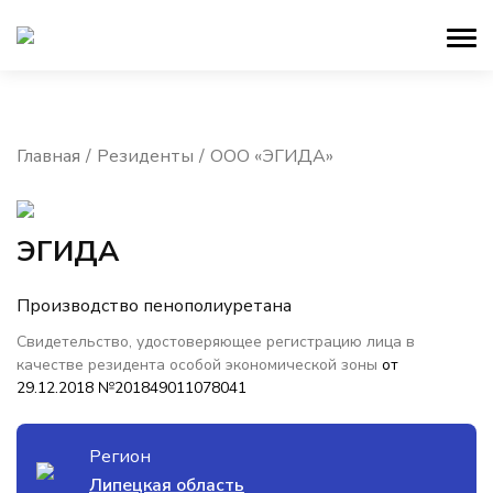
Главная
Резиденты
ООО «ЭГИДА»
ЭГИДА
Производство пенополиуретана
Свидетельство, удостоверяющее регистрацию лица в
качестве резидента особой экономической зоны
от
29.12.2018 №201849011078041
Регион
Липецкая область