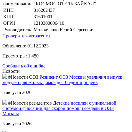
наименование
"КОСМОС ОТЕЛЬ БАЙКАЛ"
ИНН
316202437
КПП
31601001
ОГРН
1210300006410
Руководитель
Молодченко Юрий Сергеевич
Проверить контрагента
Обновлено: 01.12.2023
Просмотры: 1 450
Сообщить об ошибке
Новости
#Новости ОЭЗ
Резидент ОЭЗ Москвы увеличил выпуск
модулей для жилых домов до 10 единиц в день
5 августа 2026
#Новости резидентов
Детские носилки с уникальной
системой фиксации для скорой помощи создали в ОЭЗ
Москвы
5 августа 2026