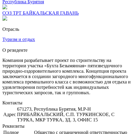
Республика Бурятия
ОЭЗ ТРТ БАЙКАЛЬСКАЯ ГАВАНЬ
Отрасль
Туризм и отдых
О резиденте
Компания разрабатывает проект по строительству на
территории участка «Бухта Безымянная» пятизвездочного
природно-оздоровительного комплекса. Концепция проекта
заключается в создании загородного многофункционального
комплекса премиального класса с возможностью для отдыха и
удовлетворения потребностей как индивидуальных
туристических запросов, так и групповых.
Контакты
671273, Республика Бурятия, М.Р-Н
Адрес
ПРИБАЙКАЛЬСКИЙ, С.П. ТУРКИНСКОЕ, С
ТУРКА, МКР ТУРКА, ЗД. 3, ОФИС 15
Реквизиты
Полное
Общество с ограниченной ответственностью